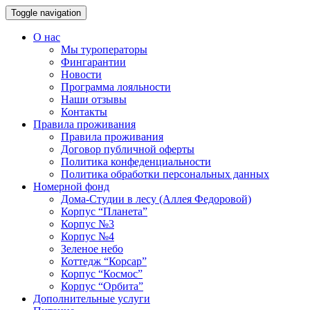
Toggle navigation
О нас
Мы туроператоры
Фингарантии
Новости
Программа лояльности
Наши отзывы
Контакты
Правила проживания
Правила проживания
Договор публичной оферты
Политика конфеденциальности
Политика обработки персональных данных
Номерной фонд
Дома-Студии в лесу (Аллея Федоровой)
Корпус “Планета”
Корпус №3
Корпус №4
Зеленое небо
Коттедж “Корсар”
Корпус “Космос”
Корпус “Орбита”
Дополнительные услуги