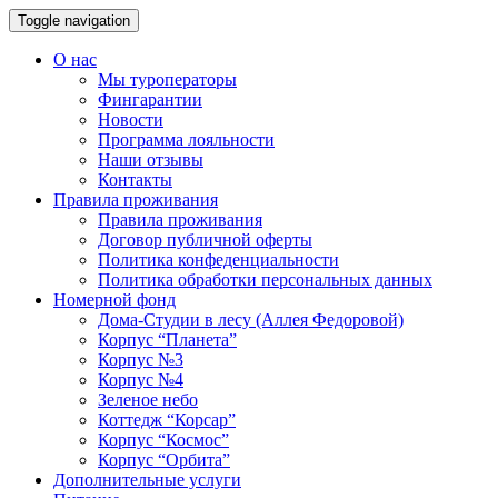
Toggle navigation
О нас
Мы туроператоры
Фингарантии
Новости
Программа лояльности
Наши отзывы
Контакты
Правила проживания
Правила проживания
Договор публичной оферты
Политика конфеденциальности
Политика обработки персональных данных
Номерной фонд
Дома-Студии в лесу (Аллея Федоровой)
Корпус “Планета”
Корпус №3
Корпус №4
Зеленое небо
Коттедж “Корсар”
Корпус “Космос”
Корпус “Орбита”
Дополнительные услуги