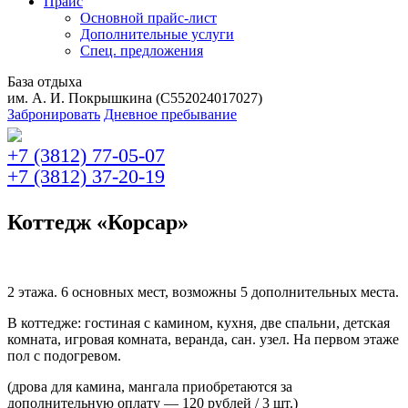
Прайс
Основной прайс-лист
Дополнительные услуги
Спец. предложения
База отдыха
им. А. И. Покрышкина (C552024017027)
Забронировать
Дневное пребывание
+7 (3812) 77-05-07
+7 (3812) 37-20-19
Коттедж «Корсар»
2 этажа. 6 основных мест, возможны 5 дополнительных места.
В коттедже: гостиная с камином, кухня, две спальни, детская
комната, игровая комната, веранда, сан. узел. На первом этаже
пол с подогревом.
(дрова для камина, мангала приобретаются за
дополнительную оплату — 120 рублей / 3 шт.)