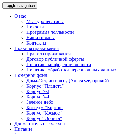
Toggle navigation
О нас
Мы туроператоры
Новости
Программа лояльности
Наши отзывы
Контакты
Правила проживания
Правила проживания
Договор публичной оферты
Политика конфеденциальности
Политика обработки персональных данных
Номерной фонд
Дома-Студии в лесу (Аллея Федоровой)
Корпус “Планета”
Корпус №3
Корпус №4
Зеленое небо
Коттедж “Корсар”
Корпус “Космос”
Корпус “Орбита”
Дополнительные услуги
Питание