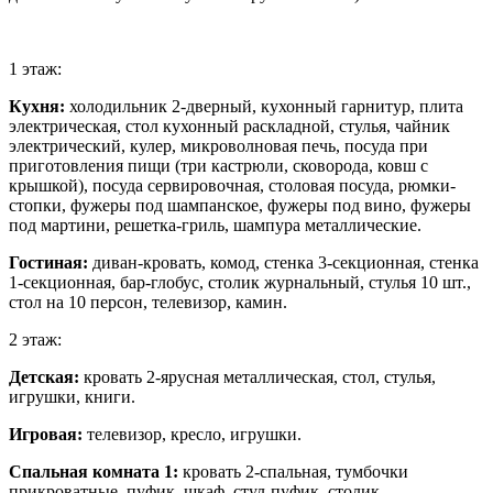
1 этаж:
Кухня:
холодильник 2-дверный, кухонный гарнитур, плита
электрическая, стол кухонный раскладной, стулья, чайник
электрический, кулер, микроволновая печь, посуда при
приготовления пищи (три кастрюли, сковорода, ковш с
крышкой), посуда сервировочная, столовая посуда, рюмки-
стопки, фужеры под шампанское, фужеры под вино, фужеры
под мартини, решетка-гриль, шампура металлические.
Гостиная:
диван-кровать, комод, стенка 3-секционная, стенка
1-секционная, бар-глобус, столик журнальный, стулья 10 шт.,
стол на 10 персон, телевизор, камин.
2 этаж:
Детская:
кровать 2-ярусная металлическая, стол, стулья,
игрушки, книги.
Игровая:
телевизор, кресло, игрушки.
Спальная комната 1:
кровать 2-спальная, тумбочки
прикроватные, пуфик, шкаф, стул-пуфик, столик