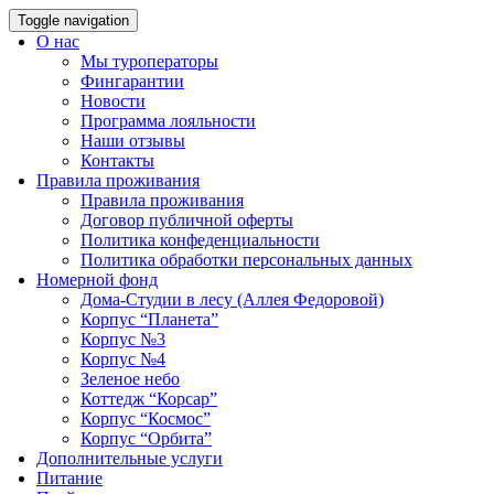
Toggle navigation
О нас
Мы туроператоры
Фингарантии
Новости
Программа лояльности
Наши отзывы
Контакты
Правила проживания
Правила проживания
Договор публичной оферты
Политика конфеденциальности
Политика обработки персональных данных
Номерной фонд
Дома-Студии в лесу (Аллея Федоровой)
Корпус “Планета”
Корпус №3
Корпус №4
Зеленое небо
Коттедж “Корсар”
Корпус “Космос”
Корпус “Орбита”
Дополнительные услуги
Питание