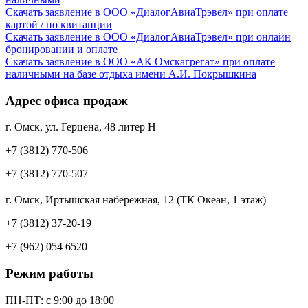
Скачать заявление в ООО «ДиалогАвиаТрэвел» при оплате
картой / по квитанции
Скачать заявление в ООО «ДиалогАвиаТрэвел» при онлайн
бронировании и оплате
Скачать заявление в ООО «АК Омскагрегат» при оплате
наличными на базе отдыха имени А.И. Покрышкина
Адрес офиса продаж
г. Омск, ул. Герцена, 48 литер Н
+7 (3812) 770-506
+7 (3812) 770-507
г. Омск, Иртышская набережная, 12 (ТК Океан, 1 этаж)
+7 (3812) 37-20-19
+7 (962) 054 6520
Режим работы
ПН-ПТ: c 9:00 до 18:00