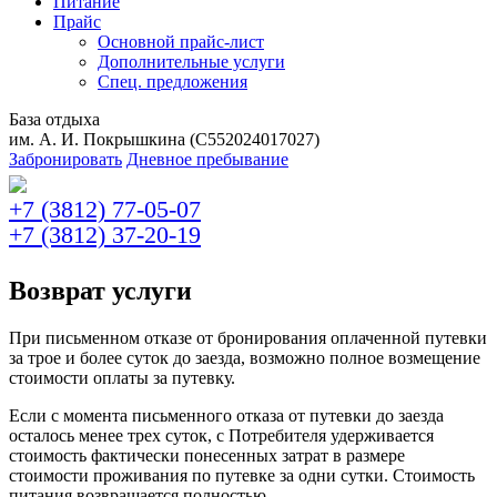
Питание
Прайс
Основной прайс-лист
Дополнительные услуги
Спец. предложения
База отдыха
им. А. И. Покрышкина (C552024017027)
Забронировать
Дневное пребывание
+7 (3812) 77-05-07
+7 (3812) 37-20-19
Возврат услуги
При письменном отказе от бронирования оплаченной путевки
за трое и более суток до заезда, возможно полное возмещение
стоимости оплаты за путевку.
Если с момента письменного отказа от путевки до заезда
осталось менее трех суток, с Потребителя удерживается
стоимость фактически понесенных затрат в размере
стоимости проживания по путевке за одни сутки. Стоимость
питания возвращается полностью.