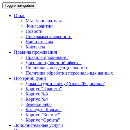
Toggle navigation
О нас
Мы туроператоры
Фингарантии
Новости
Программа лояльности
Наши отзывы
Контакты
Правила проживания
Правила проживания
Договор публичной оферты
Политика конфеденциальности
Политика обработки персональных данных
Номерной фонд
Дома-Студии в лесу (Аллея Федоровой)
Корпус “Планета”
Корпус №3
Корпус №4
Зеленое небо
Коттедж “Корсар”
Корпус “Космос”
Корпус “Орбита”
Дополнительные услуги