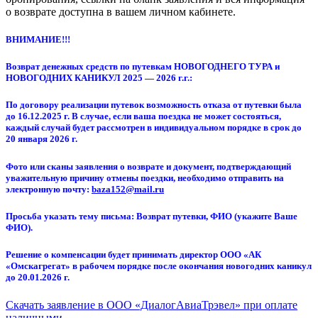
о возврате доступна в вашем личном кабинете.
ВНИМАНИЕ!!!
Возврат денежных средств по путевкам НОВОГОДНЕГО ТУРА и
НОВОГОДНИХ КАНИКУЛ 2025 — 2026 г.г.:
По договору реализации путевок возможность отказа от путевки была
до 16.12.2025 г. В случае, если ваша поездка не может состояться,
каждый случай будет рассмотрен в индивидуальном порядке в срок до
20 января 2026 г.
Фото или сканы заявления о возврате и документ, подтверждающий
уважительную причину отмены поездки, необходимо отправить на
электронную почту:
baza152@mail.ru
Просьба указать тему письма: Возврат путевки, ФИО (укажите Ваше
ФИО).
Решение о компенсации будет принимать директор ООО «АК
«Омскагрегат» в рабочем порядке после окончания новогодних каникул
до 20.01.2026 г.
Скачать заявление в ООО «ДиалогАвиаТрэвел» при оплате
наличными