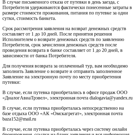
В случае письменного отказа от путевки в день заезда, с
Потребителя удерживаются фактически понесенные затраты в
размере стоимости проживания, питания по путевке за одни
сутки, стоимость банкета.
Срок рассмотрения заявления на возврат денежных средств
составляет от 1 до 10 дней. После принятия решения
Исполнителем о возврате денежных средств по заявлению
Потребителя, срок зачисления денежных средств после
проведения возврата в банке составляет от 1 до 20 дней, в
зависимости от банка Потребителя.
Для получения возврата за оплаченный тур, вам необходимо
заполнить Заявление о возврате и отправить заполненное
Заявление на электронную почту по месту приобретения
путевки:
В случае, если путевка приобретались в офисе продаж ООО
«ДиалогАвиаТрэвел», электронная почта dialogavia@yandex.ru
В случае, если путевка приобреталась непосредственно на
базе отдыха ООО «АК «Омскагрегат», электронная почта
baza152@mail.ru
В случае, если путевка приобреталась через систему онлайн
бронирования, ссылки на бланк заявления и вся информация