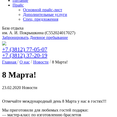
Питание
Прайс
Основной прайс-лист
Дополнительные услуги
Спец. предложения
База отдыха
им. А. И. Покрышкина (C552024017027)
Забронировать
Дневное пребывание
+7 (3812) 77-05-07
+7 (3812) 37-20-19
Главная
О нас
Новости
8 Марта!
8 Марта!
23.02.2020
Новости
Отмечайте международный день 8 Марта у нас в гостях!!!
Мы приготовили для любимых гостей подарки:
— мастер-класс по изготовлению браслетов