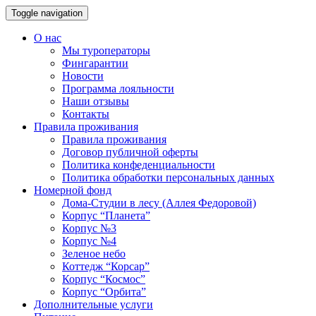
Toggle navigation
О нас
Мы туроператоры
Фингарантии
Новости
Программа лояльности
Наши отзывы
Контакты
Правила проживания
Правила проживания
Договор публичной оферты
Политика конфеденциальности
Политика обработки персональных данных
Номерной фонд
Дома-Студии в лесу (Аллея Федоровой)
Корпус “Планета”
Корпус №3
Корпус №4
Зеленое небо
Коттедж “Корсар”
Корпус “Космос”
Корпус “Орбита”
Дополнительные услуги