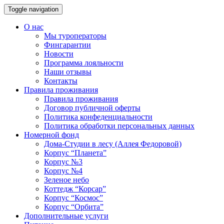
Toggle navigation
О нас
Мы туроператоры
Фингарантии
Новости
Программа лояльности
Наши отзывы
Контакты
Правила проживания
Правила проживания
Договор публичной оферты
Политика конфеденциальности
Политика обработки персональных данных
Номерной фонд
Дома-Студии в лесу (Аллея Федоровой)
Корпус “Планета”
Корпус №3
Корпус №4
Зеленое небо
Коттедж “Корсар”
Корпус “Космос”
Корпус “Орбита”
Дополнительные услуги