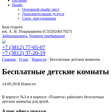
Питание
Прайс
Основной прайс-лист
Дополнительные услуги
Спец. предложения
База отдыха
им. А. И. Покрышкина (C552024017027)
Забронировать
Дневное пребывание
+7 (3812) 77-05-07
+7 (3812) 37-20-19
Главная
О нас
Новости
Бесплатные детские комнаты
Бесплатные детские комнаты
14.09.2018
Новости
В корпусе №3 и в корпусе «Планета» работают бесплатные
детские комнаты для детей.
Адрес офиса продаж