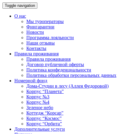
Toggle navigation
О нас
Мы туроператоры
Фингарантии
Новости
Программа лояльности
Наши отзывы
Контакты
Правила проживания
Правила проживания
Договор публичной оферты
Политика конфеденциальности
Политика обработки персональных данных
Номерной фонд
Дома-Студии в лесу (Аллея Федоровой)
Корпус “Планета”
Корпус №3
Корпус №4
Зеленое небо
Коттедж “Корсар”
Корпус “Космос”
Корпус “Орбита”
Дополнительные услуги