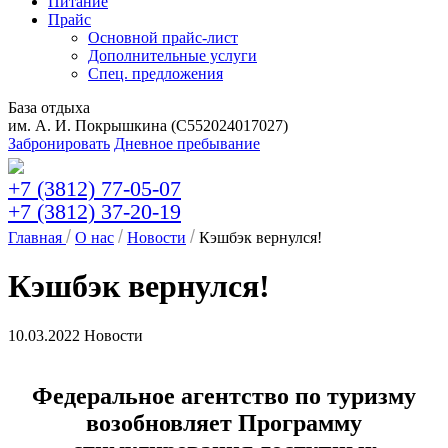
Питание
Прайс
Основной прайс-лист
Дополнительные услуги
Спец. предложения
База отдыха
им. А. И. Покрышкина (C552024017027)
Забронировать
Дневное пребывание
+7 (3812) 77-05-07
+7 (3812) 37-20-19
Главная
О нас
Новости
Кэшбэк вернулся!
Кэшбэк вернулся!
10.03.2022
Новости
Федеральное агентство по туризму
возобновляет Программу