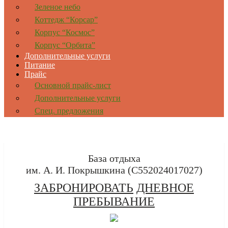
Зеленое небо
Коттедж “Корсар”
Корпус “Космос”
Корпус “Орбита”
Дополнительные услуги
Питание
Прайс
Основной прайс-лист
Дополнительные услуги
Спец. предложения
База отдыха
им. А. И. Покрышкина (C552024017027)
ЗАБРОНИРОВАТЬ
ДНЕВНОЕ
ПРЕБЫВАНИЕ