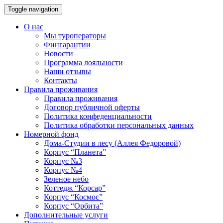
Toggle navigation
О нас
Мы туроператоры
Фингарантии
Новости
Программа лояльности
Наши отзывы
Контакты
Правила проживания
Правила проживания
Договор публичной оферты
Политика конфеденциальности
Политика обработки персональных данных
Номерной фонд
Дома-Студии в лесу (Аллея Федоровой)
Корпус “Планета”
Корпус №3
Корпус №4
Зеленое небо
Коттедж “Корсар”
Корпус “Космос”
Корпус “Орбита”
Дополнительные услуги