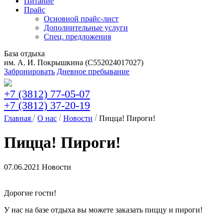
Питание
Прайс
Основной прайс-лист
Дополнительные услуги
Спец. предложения
База отдыха
им. А. И. Покрышкина (C552024017027)
Забронировать
Дневное пребывание
+7 (3812) 77-05-07
+7 (3812) 37-20-19
Главная
О нас
Новости
Пицца! Пироги!
Пицца! Пироги!
07.06.2021
Новости
Дорогие гости!
У нас на базе отдыха вы можете заказать пиццу и пироги!