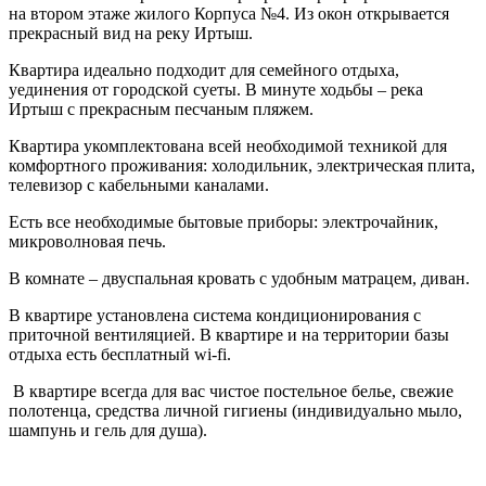
на втором этаже жилого Корпуса №4. Из окон открывается
прекрасный вид на реку Иртыш.
Квартира идеально подходит для семейного отдыха,
уединения от городской суеты. В минуте ходьбы – река
Иртыш с прекрасным песчаным пляжем.
Квартира укомплектована всей необходимой техникой для
комфортного проживания: холодильник, электрическая плита,
телевизор с кабельными каналами.
Есть все необходимые бытовые приборы: электрочайник,
микроволновая печь.
В комнате – двуспальная кровать с удобным матрацем, диван.
В квартире установлена система кондиционирования с
приточной вентиляцией. В квартире и на территории базы
отдыха есть бесплатный wi-fi.
В квартире всегда для вас чистое постельное белье, свежие
полотенца, средства личной гигиены (индивидуально мыло,
шампунь и гель для душа).