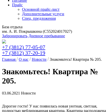
Питание
Прайс
Основной прайс-лист
Дополнительные услуги
Спец. предложения
База отдыха
им. А. И. Покрышкина (C552024017027)
Забронировать
Дневное пребывание
+7 (3812) 77-05-07
+7 (3812) 37-20-19
Главная
О нас
Новости
Знакомьтесь! Квартира № 205.
Знакомьтесь! Квартира №
205.
03.06.2021
Новости
Дорогие гости! У нас появилась новая уютная, светлая,
полностью меблированная квартира. Квартира расположена