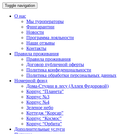
Toggle navigation
О нас
Мы туроператоры
Фингарантии
Новости
Программа лояльности
Наши отзывы
Контакты
Правила проживания
Правила проживания
Договор публичной оферты
Политика конфеденциальности
Политика обработки персональных данных
Номерной фонд
Дома-Студии в лесу (Аллея Федоровой)
Корпус “Планета”
Корпус №3
Корпус №4
Зеленое небо
Коттедж “Корсар”
Корпус “Космос”
Корпус “Орбита”
Дополнительные услуги