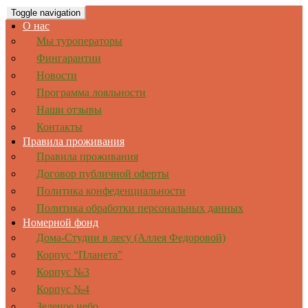
Toggle navigation
О нас
Мы туроператоры
Фингарантии
Новости
Программа лояльности
Наши отзывы
Контакты
Правила проживания
Правила проживания
Договор публичной оферты
Политика конфеденциальности
Политика обработки персональных данных
Номерной фонд
Дома-Студии в лесу (Аллея Федоровой)
Корпус “Планета”
Корпус №3
Корпус №4
Зеленое небо