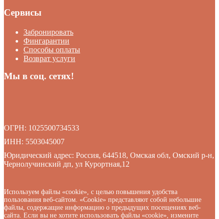
Сервисы
Забронировать
Фингарантии
Способы оплаты
Возврат услуги
Мы в соц. сетях!
ОГРН: 1025500734533
ИНН: 5503045007
Юридический адрес: Россия, 644518, Омская обл, Омский р-н,
Чернолучинский дп, ул Курортная,12
Используем файлы «cookie», с целью повышения удобства
пользования веб-сайтом. «Cookie» представляют собой небольшие
файлы, содержащие информацию о предыдущих посещениях веб-
сайта. Если вы не хотите использовать файлы «cookie», измените