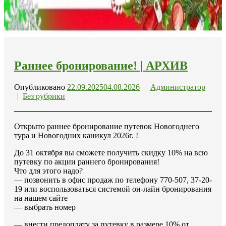
Раннее бронирование! | АРХИВ
Опубликовано
22.09.2025
04.08.2026
|
Администратор
|
Без рубрики
Открыто раннее бронирование путевок Новогоднего
тура и Новогодних каникул 2026г. !
До 31 октября вы сможете получить скидку 10% на всю
путевку по акции раннего бронирования!
Что для этого надо?
— позвонить в офис продаж по телефону 770-507, 37-20-
19 или воспользоваться системой он-лайн бронирования
на нашем сайте
— выбрать номер
— внести предоплату за путевку в размере 10% от