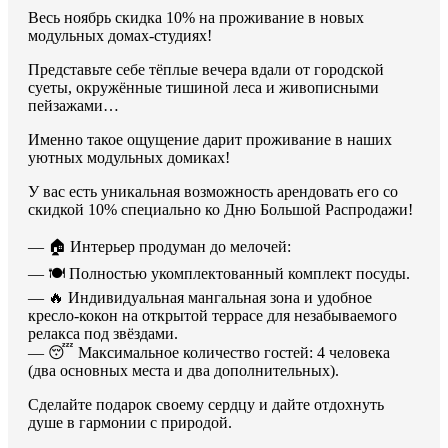
Весь ноябрь скидка 10% на проживание в новых
модульных домах-студиях!
Представьте себе тёплые вечера вдали от городской
суеты, окружённые тишиной леса и живописными
пейзажами…
Именно такое ощущение дарит проживание в наших
уютных модульных домиках!
У вас есть уникальная возможность арендовать его со
скидкой 10% специально ко Дню Большой Распродажи!
— 🏠 Интерьер продуман до мелочей:
— 🍽 Полностью укомплектованный комплект посуды.
— 🔥 Индивидуальная мангальная зона и удобное
кресло-кокон на открытой террасе для незабываемого
релакса под звёздами.
— 😴 Максимальное количество гостей: 4 человека
(два основных места и два дополнительных).
Сделайте подарок своему сердцу и дайте отдохнуть
душе в гармонии с природой.