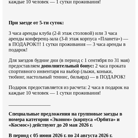
каждые 10 человек — 1 сутки проживания!
При заезде от 5-ти суток:
3 часа аренды клуба (2-й этаж столовой) или 3 часа
аренды конференц-зала (3-й этаж корпуса «Планета») —
в ПОДАРОК!!! 1 сутки проживания — 3 часа аренды в
подарок!
Для заездов будние дни (в период с 1 сентября по 31 мая)
предоставляем
дополнительный бонус:
2 часа проката
спортивного инвентаря на выбор (лыжи, коньки,
тюбинг, настольный теннис, бильярд) — в ПОДАРОК!
Подарок предоставляется из расчета: 2 часа в подарок на
каждые 10 человек — 1 сутки проживания!
_________________
Специальные предложения на групповые заезды в
номера категории «Эконом» (корпуса «Орбита» и
«Космос») действуют до 20 мая 2026 г.
В период с 05 июня 2026 г. по 24 августа 2026 г.