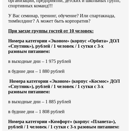
организаций, предприятий, детских и школьных групп,
спортивных команд!!!
У Вас семинар, тренинг, обучение? Или спартакиада,
тимбилдинг? А может быть корпоратив?
При заезде группы гостей от 10 человек:
Номера категории «Эконом» (корпус «Орбита» ДОЛ
«Спутник»), рублей / 1 человек / 1 сутки с 3-х
разовым питанием:
в выходные дни – 1 975 рублей
в будние дни – 1 880 рублей
Номера категории «Эконом» (корпус «Космос» ДОЛ
«Спутник»), рублей / 1 человек / 1 сутки с 3-х
разовым питанием:
в выходные дни – 1 885 рублей
в будние дни – 1 808 рублей
Номера категории «Комфорт» (корпус «Планета»),
рублей / 1 человек / 1 сутки с 3-х разовым питанием: