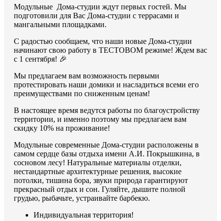
Модульные Дома-студии ждут первых гостей. Мы
подготовили для Вас Дома-студии с террасами и
мангальными площадками.
С радостью сообщаем, что наши новые Дома-студии
начинают свою работу в ТЕСТОВОМ режиме! Ждем вас
с 1 сентября! 🎉
Мы предлагаем вам возможность первыми
протестировать наши домики и насладиться всеми его
преимуществами по сниженным ценам!
В настоящее время ведутся работы по благоустройству
территории, и именно поэтому мы предлагаем вам
скидку 10% на проживание!
Модульные современные Дома-студии расположены в
самом сердце базы отдыха имени А.И. Покрышкина, в
сосновом лесу! Натуральные материалы отделки,
нестандартные архитектурные решения, высокие
потолки, тишина бора, звуки природа гарантируют
прекрасный отдых и сон. Гуляйте, дышите полной
грудью, рыбачьте, устраивайте барбекю.
Индивидуальная территория!