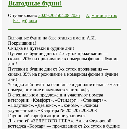
Выгодные будни!
Опубликовано
20.09.2025
04.08.2026
|
Администратор
|
Без рубрики
Выгодные будни на базе отдыха имени А.И.
Покрышкина!
Скидка на путевки в будние дни!
Путевки в будние дни от 2-х суток проживания —
скидка 20% на проживание в номерном фонде в будние
дни!
Путевки в будние дни от 3-х суток проживания —
скидка 35% на проживание в номерном фонде в будние
дни!
*скидка действует на основные и дополнительные места
номера, питание оплачивается по тарифу.
В специальном предложении участвуют номера
категории: «Комфорт», «Стандарт+, «Стандарт+»,
«Полулюкс», «ДеЛюкс», «Эконом», «Эконом
улучшенный», «Квартира № 205,207,208,208
Групповой тариф в акции не участвует!
Для гостей «ЗЕЛЕНОГО НЕБА», Аллеи Федоровой,
коттеджа «Корсар» — проживание от 2-х суток в будние