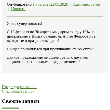
Опубликовано
10.02.2025
22.05.2026
|
Администратор
|
Новости
У нас супер новость!
С 13 февраля по 30 апреля мы дарим скидку 10% на
проживание в Домах-студиях на Аллее Федоровой в
выходные и праздничные дни!
Скидка применяется при проживании от 2-х суток!
Данное предложение не суммируется с другими
акциями и специальными предложениями!
Навигация
Предыдущие записи
Следующие записи
по
записям
Свежие записи