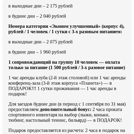
в выходные дни – 2 175 рублей
в будние дни – 2 040 рублей
Номера категории «Эконом улучшенный» (корпус 4),
рублей / 1 человек / 1 сутки с 3-х разовым питанием:
в выходные дни – 2 075 рублей
в будние дни – 1 960 рублей
1 сопровождающий на группу 10 человек — оплата
только за питание (1 500 рублей / 3-х разовое питание)
1 час аренды клуба (2-й этаж столовой) или 1 час аренды
конференц-зала (3-й этаж корпуса «Планета») — в
ПОДАРОК!!! 1 сутки проживания — 1 час аренды в
подарок!
Для заездов будние дни (в период с 1 сентября по 31 мая)
предоставляем
дополнительный бонус:
2 часа проката
спортивного инвентаря на выбор (лыжи, коньки,
тюбинг, настольный теннис, бильярд) — в ПОДАРОК!
Подарок предоставляется из расчета: 2 часа в подарок на