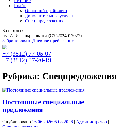
Питание
Прайс
Основной прайс-лист
Дополнительные услуги
Спец. предложения
База отдыха
им. А. И. Покрышкина (C552024017027)
Забронировать
Дневное пребывание
+7 (3812) 77-05-07
+7 (3812) 37-20-19
Рубрика:
Спецпредложения
Постоянные специальные
предложения
Опубликовано
16.06.2026
05.08.2026
|
Администратор
|
Спецпредложения