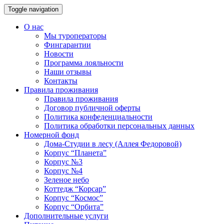
Toggle navigation
О нас
Мы туроператоры
Фингарантии
Новости
Программа лояльности
Наши отзывы
Контакты
Правила проживания
Правила проживания
Договор публичной оферты
Политика конфеденциальности
Политика обработки персональных данных
Номерной фонд
Дома-Студии в лесу (Аллея Федоровой)
Корпус “Планета”
Корпус №3
Корпус №4
Зеленое небо
Коттедж “Корсар”
Корпус “Космос”
Корпус “Орбита”
Дополнительные услуги