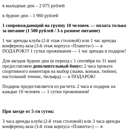
в выходные дни – 2 075 рублей
в будние дни – 1 960 рублей
1 сопровождающий на группу 10 человек — оплата только
за питание (1 500 рублей / 3-х разовое питание)
1 час аренды клуба (2-й этаж столовой) или 1 час аренды
конференц-зала (3-й этаж корпуса «Планета») — в
ПОДАРОК!!! 1 сутки проживания — 1 час аренды в подарок!
Для заездов будние дни (в период с 1 сентября по 31 мая)
предоставляем
дополнительный бонус:
2 часа проката
спортивного инвентаря на выбор (лыжи, коньки, тюбинг,
настольный теннис, бильярд) — в ПОДАРОК!
Подарок предоставляется из расчета: 2 часа в подарок на
каждые 10 человек — 1 сутки проживания!
При заезде от 5-ти суток:
3 часа аренды клуба (2-й этаж столовой) или 3 часа аренды
конференц-зала (3-й этаж корпуса «Планета») — в