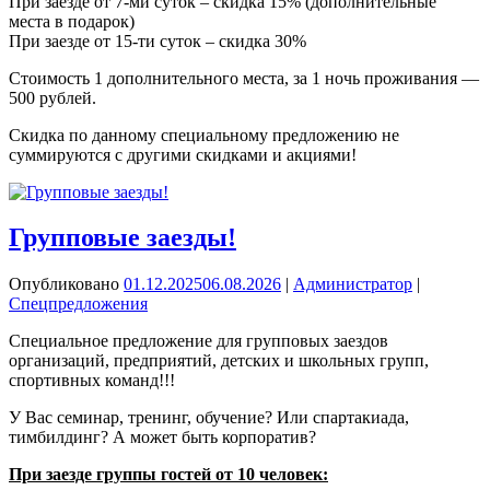
При заезде от 7-ми суток – скидка 15% (дополнительные
места в подарок)
При заезде от 15-ти суток – скидка 30%
Стоимость 1 дополнительного места, за 1 ночь проживания —
500 рублей.
Скидка по данному специальному предложению не
суммируются с другими скидками и акциями!
Групповые заезды!
Опубликовано
01.12.2025
06.08.2026
|
Администратор
|
Спецпредложения
Специальное предложение для групповых заездов
организаций, предприятий, детских и школьных групп,
спортивных команд!!!
У Вас семинар, тренинг, обучение? Или спартакиада,
тимбилдинг? А может быть корпоратив?
При заезде группы гостей от 10 человек: