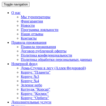
Toggle navigation
О нас
Мы туроператоры
Фингарантии
Новости
Программа лояльности
Наши отзывы
Контакты
Правила проживания
Правила проживания
Договор публичной оферты
Политика конфеденциальности
Политика обработки персональных данных
Номерной фонд
Дома-Студии в лесу (Аллея Федоровой)
Корпус “Планета”
Корпус №3
Корпус №4
Зеленое небо
Коттедж “Корсар”
Корпус “Космос”
Корпус “Орбита”
Дополнительные услуги