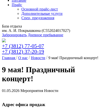
Питание
Прайс
Основной прайс-лист
Дополнительные услуги
Спец. предложения
База отдыха
им. А. И. Покрышкина (C552024017027)
Забронировать
Дневное пребывание
+7 (3812) 77-05-07
+7 (3812) 37-20-19
Главная
О нас
Новости
9 мая! Праздничный концерт!
9 мая! Праздничный
концерт!
01.05.2026
Мероприятия
Новости
Адрес офиса продаж