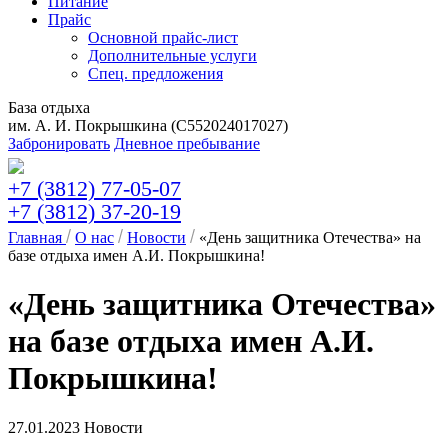
Питание
Прайс
Основной прайс-лист
Дополнительные услуги
Спец. предложения
База отдыха
им. А. И. Покрышкина (C552024017027)
Забронировать
Дневное пребывание
+7 (3812) 77-05-07
+7 (3812) 37-20-19
Главная
О нас
Новости
«День защитника Отечества» на
базе отдыха имен А.И. Покрышкина!
«День защитника Отечества»
на базе отдыха имен А.И.
Покрышкина!
27.01.2023
Новости