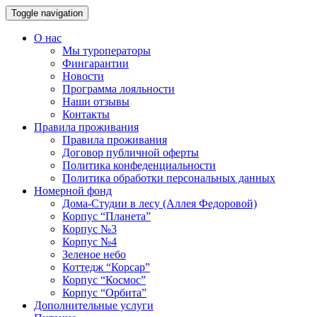
Toggle navigation
О нас
Мы туроператоры
Фингарантии
Новости
Программа лояльности
Наши отзывы
Контакты
Правила проживания
Правила проживания
Договор публичной оферты
Политика конфеденциальности
Политика обработки персональных данных
Номерной фонд
Дома-Студии в лесу (Аллея Федоровой)
Корпус “Планета”
Корпус №3
Корпус №4
Зеленое небо
Коттедж “Корсар”
Корпус “Космос”
Корпус “Орбита”
Дополнительные услуги