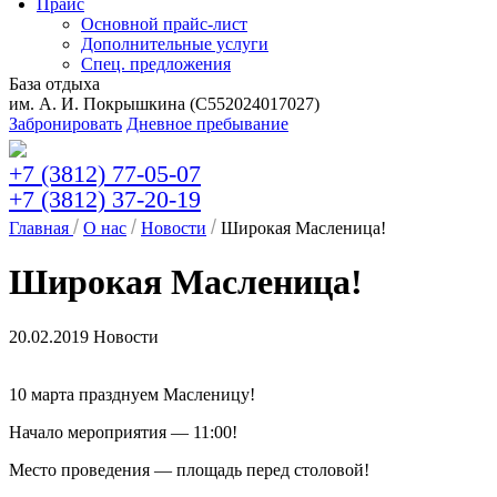
Прайс
Основной прайс-лист
Дополнительные услуги
Спец. предложения
База отдыха
им. А. И. Покрышкина (C552024017027)
Забронировать
Дневное пребывание
+7 (3812) 77-05-07
+7 (3812) 37-20-19
Главная
О нас
Новости
Широкая Масленица!
Широкая Масленица!
20.02.2019
Новости
10 марта празднуем Масленицу!
Начало мероприятия — 11:00!
Место проведения — площадь перед столовой!