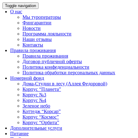
Toggle navigation
О нас
Мы туроператоры
Фингарантии
Новости
Программа лояльности
Наши отзывы
Контакты
Правила проживания
Правила проживания
Договор публичной оферты
Политика конфеденциальности
Политика обработки персональных данных
Номерной фонд
Дома-Студии в лесу (Аллея Федоровой)
Корпус “Планета”
Корпус №3
Корпус №4
Зеленое небо
Коттедж “Корсар”
Корпус “Космос”
Корпус “Орбита”
Дополнительные услуги
Питание